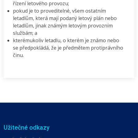
řízení letového provozu;
pokud je to proveditelné, všem ostatním
letadlům, která mají podaný letový plán nebo
letadlům, jinak známým letovým provozním
službám; a
kterémukoliv letadlu, o kterém je známo nebo
se předpokládá, že je předmětem protiprávního
činu.
Užitečné odkazy