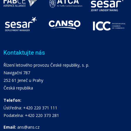
Kontaktujte nás
Řízení letového provozu České republiky, s. p.
Navigační 787
252 61 Jeneč u Prahy
Česká republika
Telefon:
Ústředna: +420 220 371 111
Podatelna: +420 220 373 281
Email:
ans@ans.cz