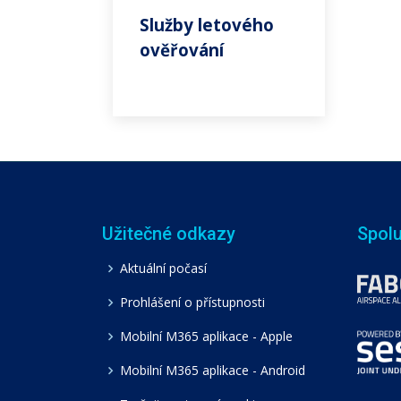
Služby letového
ověřování
Užitečné odkazy
Spol
Aktuální počasí
Prohlášení o přístupnosti
Mobilní M365 aplikace - Apple
Mobilní M365 aplikace - Android