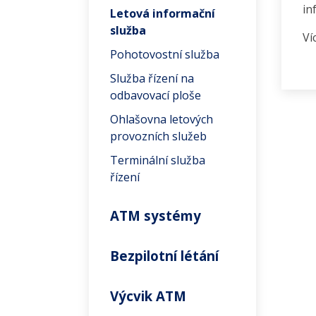
in
Letová informační
služba
Ví
Pohotovostní služba
Služba řízení na
odbavovací ploše
Ohlašovna letových
provozních služeb
Terminální služba
řízení
ATM systémy
Bezpilotní létání
Výcvik ATM