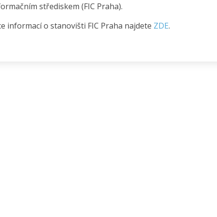
formačním střediskem (FIC Praha).
ce informací o stanovišti FIC Praha najdete
ZDE
.