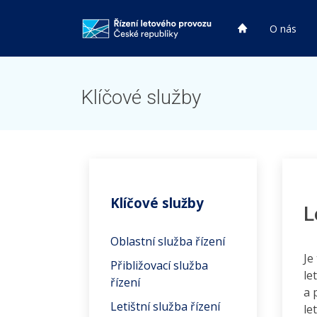
HP
O nás
HP
Klíčové služby
Klíčové služby
L
Oblastní služba řízení
Je
Přibližovací služba
le
řízení
a 
Letištní služba řízení
le