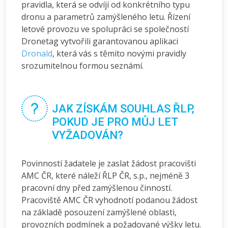
pravidla, která se odvíjí od konkrétního typu
dronu a parametrů zamýšleného letu. Řízení
letové provozu ve spolupráci se společností
Dronetag vytvořili garantovanou aplikaci
Dronald
, která vás s těmito novými pravidly
srozumitelnou formou seznámí.
JAK ZÍSKÁM SOUHLAS ŘLP,
POKUD JE PRO MŮJ LET
VYŽADOVÁN?
Povinností žadatele je zaslat žádost pracovišti
AMC ČR, které náleží ŘLP ČR, s.p., nejméně 3
pracovní dny před zamýšlenou činností.
Pracoviště AMC ČR vyhodnotí podanou žádost
na základě posouzení zamýšlené oblasti,
provozních podmínek a požadované výšky letu.