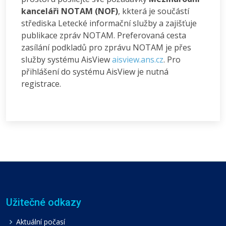
kanceláři NOTAM (NOF)
, kkterá je součástí
střediska Letecké informační služby a zajišťuje
publikace zpráv NOTAM. Preferovaná cesta
zasílání podkladů pro zprávu NOTAM je přes
služby systému AisView
aisview.ans.cz
. Pro
přihlášení do systému AisView je nutná
registrace.
Užitečné odkazy
Aktuální počasí