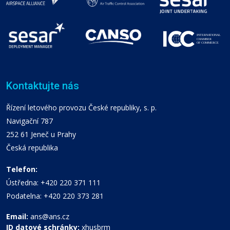
Kontaktujte nás
Řízení letového provozu České republiky, s. p.
Navigační 787
252 61 Jeneč u Prahy
Česká republika
Telefon:
Ústředna: +420 220 371 111
Podatelna: +420 220 373 281
Email:
ans@ans.cz
ID datové schránky:
xhusbrm