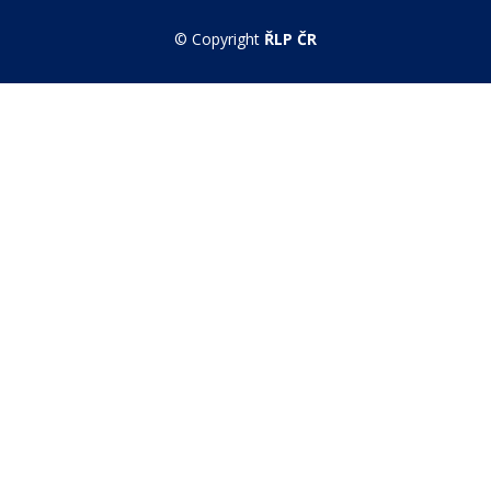
© Copyright
ŘLP ČR