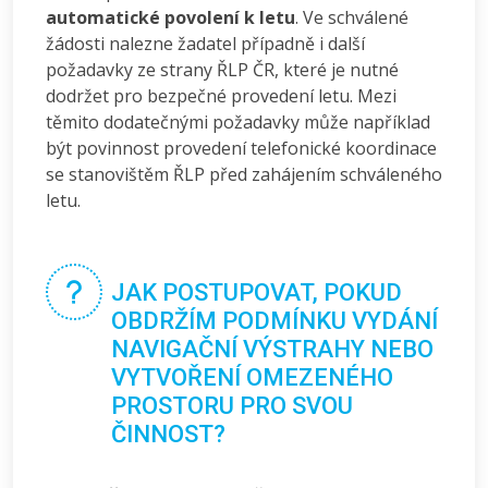
automatické povolení k letu
. Ve schválené
žádosti nalezne žadatel případně i další
požadavky ze strany ŘLP ČR, které je nutné
dodržet pro bezpečné provedení letu. Mezi
těmito dodatečnými požadavky může například
být povinnost provedení telefonické koordinace
se stanovištěm ŘLP před zahájením schváleného
letu.
JAK POSTUPOVAT, POKUD
OBDRŽÍM PODMÍNKU VYDÁNÍ
NAVIGAČNÍ VÝSTRAHY NEBO
VYTVOŘENÍ OMEZENÉHO
PROSTORU PRO SVOU
ČINNOST?