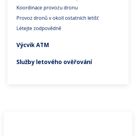
Koordinace provozu dronu
Provoz dronů v okolí ostatních letišť
Létejte zodpovědně
Výcvik ATM
Služby letového ověřování