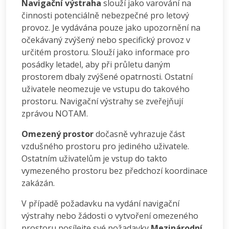
Navigační výstraha
slouží jako varování na
činnosti potenciálně nebezpečné pro letový
provoz. Je vydávána pouze jako upozornění na
očekávaný zvýšený nebo specifický provoz v
určitém prostoru. Slouží jako informace pro
posádky letadel, aby při průletu daným
prostorem dbaly zvýšené opatrnosti. Ostatní
uživatele neomezuje ve vstupu do takového
prostoru. Navigační výstrahy se zveřejňují
zprávou NOTAM.
Omezený prostor
dočasně vyhrazuje část
vzdušného prostoru pro jediného uživatele.
Ostatním uživatelům je vstup do takto
vymezeného prostoru bez předchozí koordinace
zakázán.
V případě požadavku na vydání navigační
výstrahy nebo žádosti o vytvoření omezeného
prostoru posílejte své požadavky
Mezinárodní