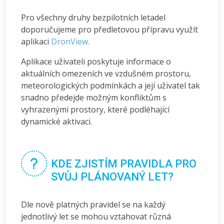
Pro všechny druhy bezpilotních letadel
doporučujeme pro předletovou přípravu využít
aplikaci
DronView.
Aplikace uživateli poskytuje informace o
aktuálních omezeních ve vzdušném prostoru,
meteorologických podmínkách a její uživatel tak
snadno předejde možným konfliktům s
vyhrazenými prostory, které podléhající
dynamické aktivaci.
KDE ZJISTÍM PRAVIDLA PRO
SVŮJ PLÁNOVANÝ LET?
Dle nově platných pravidel se na každý
jednotlivý let se mohou vztahovat různá