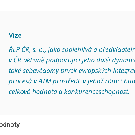
Vize
ŘLP ČR, s. p., jako spolehlivá a předvídateln
v ČR aktivně podporující jeho další dynami
také sebevědomý prvek evropských integrač
procesů v ATM prostředí, v jehož rámci bu
celková hodnota a konkurenceschopnost.
odnoty