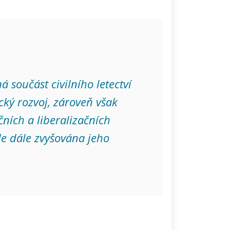
á součást civilního letectví
cký rozvoj, zároveň však
ních a liberalizačních
de dále zvyšována jeho