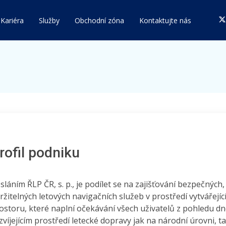
Kariéra
Služby
Obchodní zóna
Kontaktujte nás
rofil podniku
sláním ŘLP ČR, s. p., je podílet se na zajišťování bezpečnýc
ržitelných letových navigačních služeb v prostředí vytvářej
ostoru, které naplní očekávání všech uživatelů z pohledu d
zvíjejícím prostředí letecké dopravy jak na národní úrovni, 