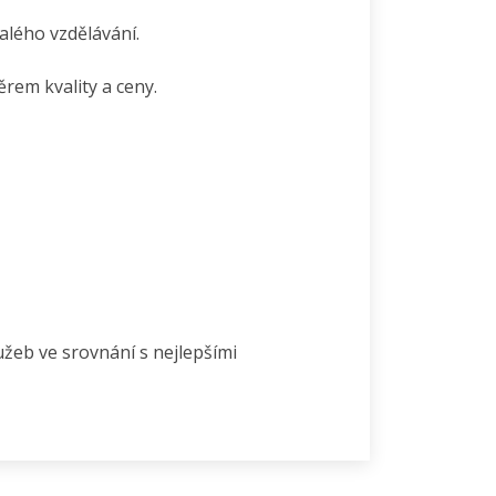
lého vzdělávání.
em kvality a ceny.
lužeb ve srovnání s nejlepšími