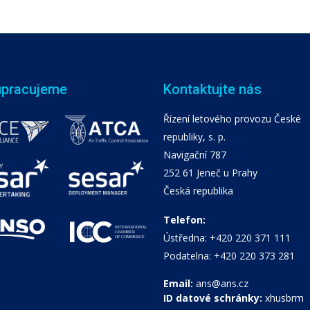
upracujeme
Kontaktujte nás
Řízení letového provozu České
republiky, s. p.
Navigační 787
252 61 Jeneč u Prahy
Česká republika
Telefon:
Ústředna: +420 220 371 111
Podatelna: +420 220 373 281
Email:
ans@ans.cz
ID datové schránky:
xhusbrm