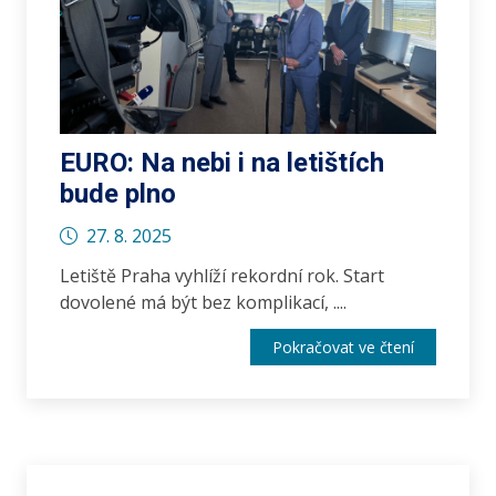
EURO: Na nebi i na letištích
bude plno
27. 8. 2025
Letiště Praha vyhlíží rekordní rok. Start
dovolené má být bez komplikací, ....
Pokračovat ve čtení