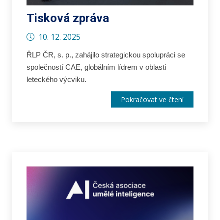
Tisková zpráva
10. 12. 2025
ŘLP ČR, s. p., zahájilo strategickou spolupráci se
společností CAE, globálním lídrem v oblasti
leteckého výcviku.
Pokračovat ve čtení