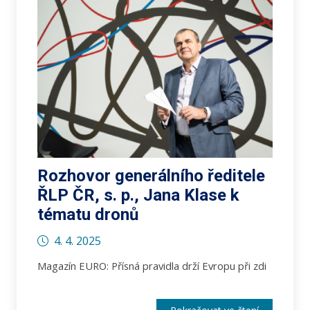
Rozhovor generálního ředitele
ŘLP ČR, s. p., Jana Klase k
tématu dronů
4. 4. 2025
Magazín EURO: Přísná pravidla drží Evropu při zdi