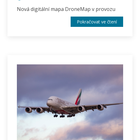
Nová digitální mapa DroneMap v provozu
Pokračovat ve čtení