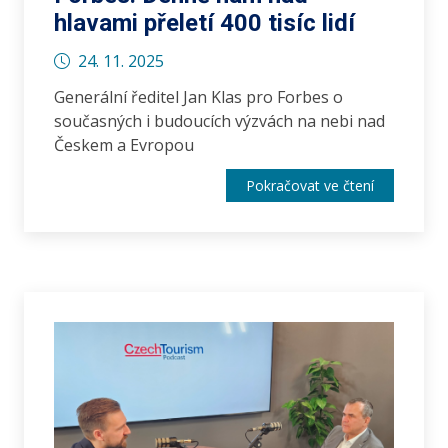
hlavami přeletí 400 tisíc lidí
24. 11. 2025
Generální ředitel Jan Klas pro Forbes o
současných i budoucích výzvách na nebi nad
Českem a Evropou
Pokračovat ve čtení