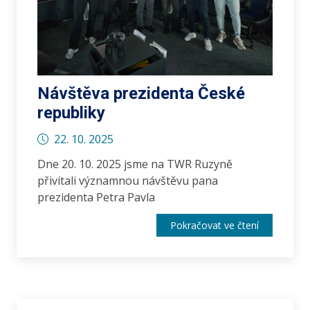
Návštěva prezidenta České
republiky
22. 10. 2025
Dne 20. 10. 2025 jsme na TWR Ruzyně
přivítali významnou návštěvu pana
prezidenta Petra Pavla
Pokračovat ve čtení