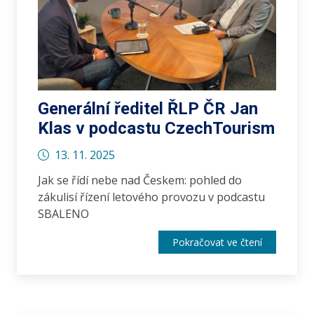
Generální ředitel ŘLP ČR Jan
Klas v podcastu CzechTourism
13. 11. 2025
Jak se řídí nebe nad Českem: pohled do
zákulisí řízení letového provozu v podcastu
SBALENO
Pokračovat ve čtení