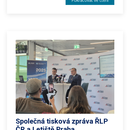
Pokračovat ve čtení
Společná tisková zpráva ŘLP
ČR a Letiště Praha