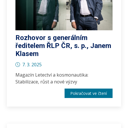
Rozhovor s generálním
ředitelem ŘLP ČR, s. p., Janem
Klasem
7. 3. 2025
Magazín Letectví a kosmonautika:
Stabilizace, růst a nové výzvy
Pokračovat ve čtení