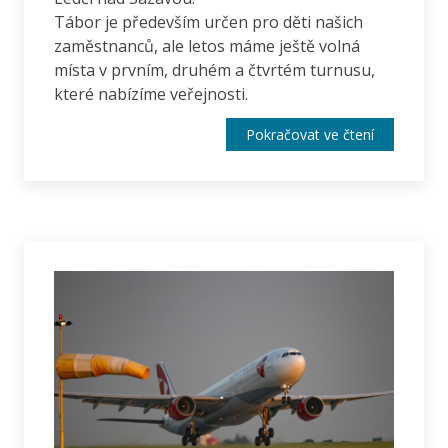
Tábor je především určen pro děti našich
zaměstnanců, ale letos máme ještě volná
místa v prvním, druhém a čtvrtém turnusu,
které nabízíme veřejnosti.
Pokračovat ve čtení