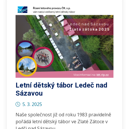
Letní dětský tábor Ledeč nad
Sázavou
5. 3. 2025
Naše společnost již od roku 1983 pravidelně
pořádá letní dětský tábor ve Zlaté Zátoce v
Ledči nad Sázavou.