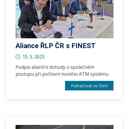
Aliance ŘLP ČR s FINEST
15. 5. 2025
Podpis alianční dohody o společném
postupu při pořízení nového ATM systému
Pokračovat ve čtení