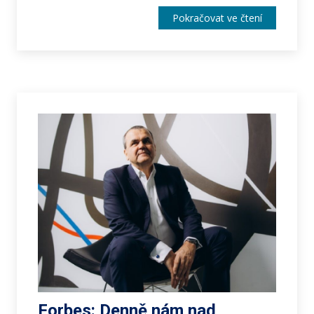
Pokračovat ve čtení
Forbes: Denně nám nad