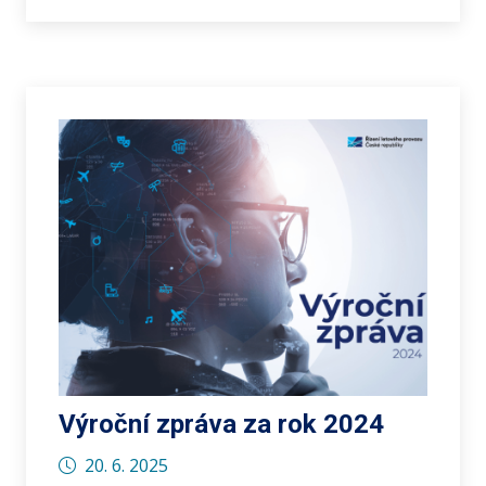
Výroční zpráva za rok 2024
20. 6. 2025