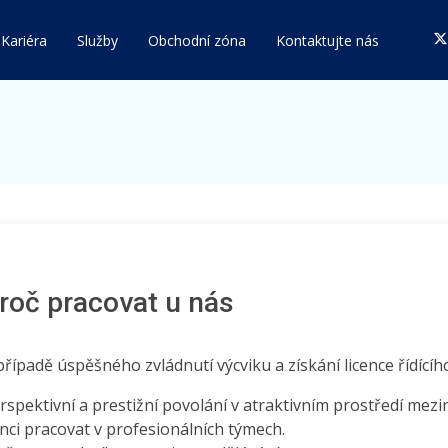
Kariéra
Služby
Obchodní zóna
Kontaktujte nás
roč pracovat u nás
případě úspěšného zvládnutí výcviku a získání licence řídíc
rspektivní a prestižní povolání v atraktivním prostředí mezi
nci pracovat v profesionálních týmech.