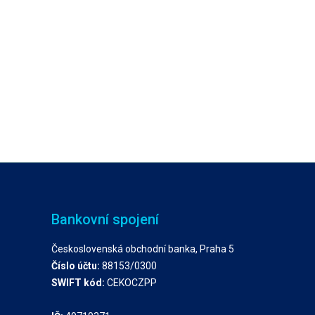
Bankovní spojení
Československá obchodní banka, Praha 5
Číslo účtu:
88153/0300
SWIFT kód:
CEKOCZPP