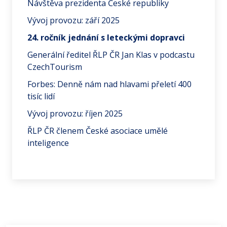
Návštěva prezidenta České republiky
Vývoj provozu: září 2025
24. ročník jednání s leteckými dopravci
Generální ředitel ŘLP ČR Jan Klas v podcastu
CzechTourism
Forbes: Denně nám nad hlavami přeletí 400
tisíc lidí
Vývoj provozu: říjen 2025
ŘLP ČR členem České asociace umělé
inteligence