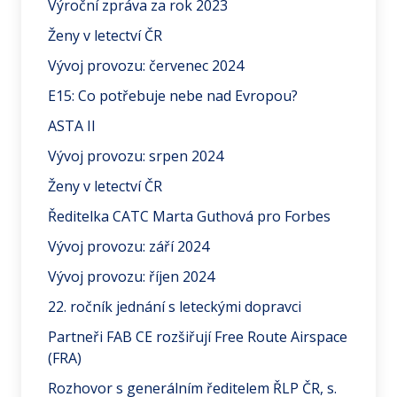
Výroční zpráva za rok 2023
Ženy v letectví ČR
Vývoj provozu: červenec 2024
E15: Co potřebuje nebe nad Evropou?
ASTA II
Vývoj provozu: srpen 2024
Ženy v letectví ČR
Ředitelka CATC Marta Guthová pro Forbes
Vývoj provozu: září 2024
Vývoj provozu: říjen 2024
22. ročník jednání s leteckými dopravci
Partneři FAB CE rozšiřují Free Route Airspace
(FRA)
Rozhovor s generálním ředitelem ŘLP ČR, s.