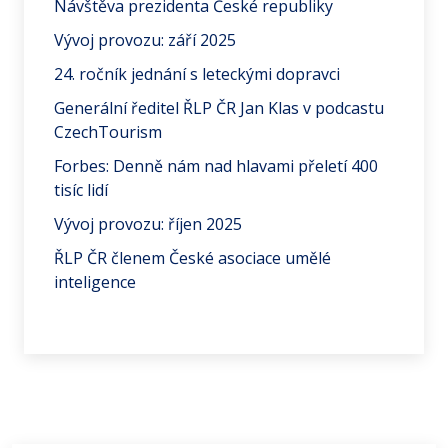
Návštěva prezidenta České republiky
Vývoj provozu: září 2025
24. ročník jednání s leteckými dopravci
Generální ředitel ŘLP ČR Jan Klas v podcastu
CzechTourism
Forbes: Denně nám nad hlavami přeletí 400
tisíc lidí
Vývoj provozu: říjen 2025
ŘLP ČR členem České asociace umělé
inteligence