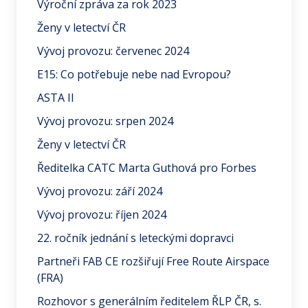
Výroční zpráva za rok 2023
Ženy v letectví ČR
Vývoj provozu: červenec 2024
E15: Co potřebuje nebe nad Evropou?
ASTA II
Vývoj provozu: srpen 2024
Ženy v letectví ČR
Ředitelka CATC Marta Guthová pro Forbes
Vývoj provozu: září 2024
Vývoj provozu: říjen 2024
22. ročník jednání s leteckými dopravci
Partneři FAB CE rozšiřují Free Route Airspace
(FRA)
Rozhovor s generálním ředitelem ŘLP ČR, s.