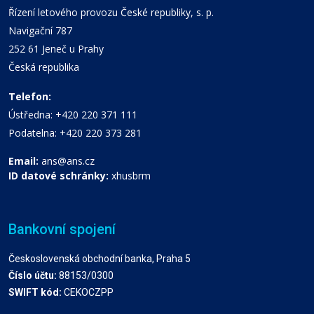
Řízení letového provozu České republiky, s. p.
Navigační 787
252 61 Jeneč u Prahy
Česká republika
Telefon:
Ústředna: +420 220 371 111
Podatelna: +420 220 373 281
Email:
ans@ans.cz
ID datové schránky:
xhusbrm
Bankovní spojení
Československá obchodní banka, Praha 5
Číslo účtu:
88153/0300
SWIFT kód:
CEKOCZPP