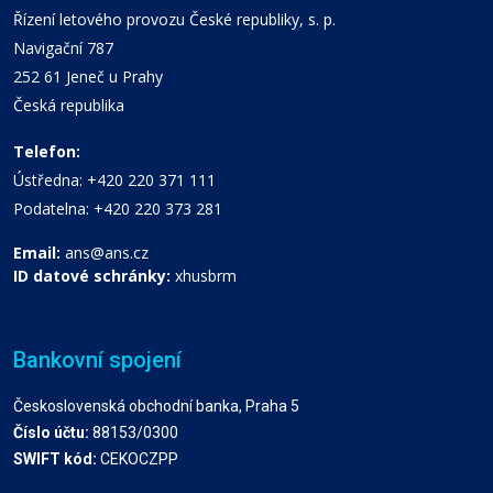
Řízení letového provozu České republiky, s. p.
Navigační 787
252 61 Jeneč u Prahy
Česká republika
Telefon:
Ústředna: +420 220 371 111
Podatelna: +420 220 373 281
Email:
ans@ans.cz
ID datové schránky:
xhusbrm
Bankovní spojení
Československá obchodní banka, Praha 5
Číslo účtu:
88153/0300
SWIFT kód:
CEKOCZPP