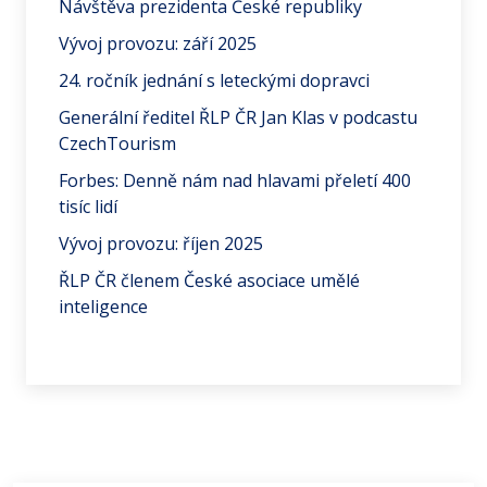
Návštěva prezidenta České republiky
Vývoj provozu: září 2025
24. ročník jednání s leteckými dopravci
Generální ředitel ŘLP ČR Jan Klas v podcastu
CzechTourism
Forbes: Denně nám nad hlavami přeletí 400
tisíc lidí
Vývoj provozu: říjen 2025
ŘLP ČR členem České asociace umělé
inteligence