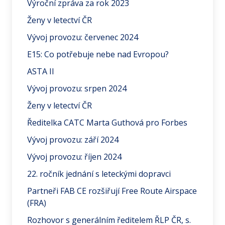
Výroční zpráva za rok 2023
Ženy v letectví ČR
Vývoj provozu: červenec 2024
E15: Co potřebuje nebe nad Evropou?
ASTA II
Vývoj provozu: srpen 2024
Ženy v letectví ČR
Ředitelka CATC Marta Guthová pro Forbes
Vývoj provozu: září 2024
Vývoj provozu: říjen 2024
22. ročník jednání s leteckými dopravci
Partneři FAB CE rozšiřují Free Route Airspace
(FRA)
Rozhovor s generálním ředitelem ŘLP ČR, s.