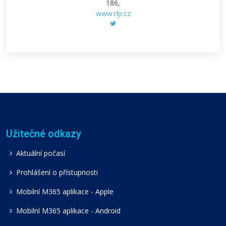
186,
www.rlp.cz
Užitečné odkazy
Aktuální počasí
Prohlášení o přístupnosti
Mobilní M365 aplikace - Apple
Mobilní M365 aplikace - Android