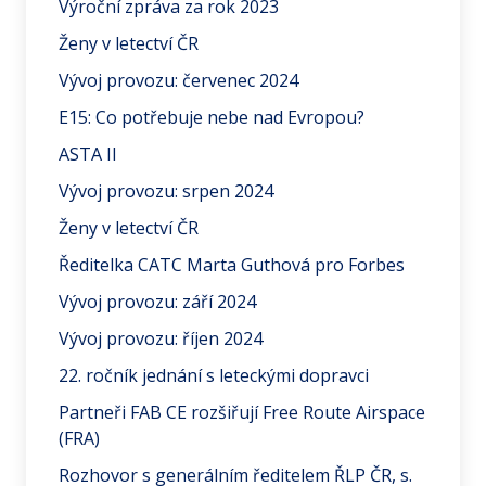
Výroční zpráva za rok 2023
Ženy v letectví ČR
Vývoj provozu: červenec 2024
E15: Co potřebuje nebe nad Evropou?
ASTA II
Vývoj provozu: srpen 2024
Ženy v letectví ČR
Ředitelka CATC Marta Guthová pro Forbes
Vývoj provozu: září 2024
Vývoj provozu: říjen 2024
22. ročník jednání s leteckými dopravci
Partneři FAB CE rozšiřují Free Route Airspace
(FRA)
Rozhovor s generálním ředitelem ŘLP ČR, s.