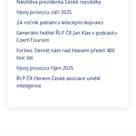
Návštěva prezidenta České republiky
Vývoj provozu: září 2025
24. ročník jednání s leteckými dopravci
Generální ředitel ŘLP ČR Jan Klas v podcastu
CzechTourism
Forbes: Denně nám nad hlavami přeletí 400
tisíc lidí
Vývoj provozu: říjen 2025
ŘLP ČR členem České asociace umělé
inteligence