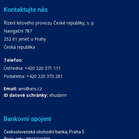
Kontaktujte nás
Řízení letového provozu České republiky, s. p.
Navigační 787
252 61 Jeneč u Prahy
Česká republika
Telefon:
Ústředna: +420 220 371 111
Podatelna: +420 220 373 281
Email:
ans@ans.cz
ID datové schránky:
xhusbrm
Bankovní spojení
Československá obchodní banka, Praha 5