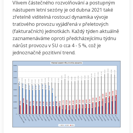
Vlivem částečného rozvolňování a postupným
nástupem letní sezóny je od dubna 2021 také
zřetelně viditelná rostoucí dynamika vývoje
traťového provozu vyjádřená v přeletových
(fakturačních) jednotkách. Každý týden aktuálně
zaznamenáváme oproti předcházejícímu týdnu
nárůst provozu v SU o cca 4 - 5 %, což je
jednoznačně pozitivní trend.