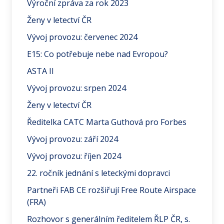
Výroční zpráva za rok 2023
Ženy v letectví ČR
Vývoj provozu: červenec 2024
E15: Co potřebuje nebe nad Evropou?
ASTA II
Vývoj provozu: srpen 2024
Ženy v letectví ČR
Ředitelka CATC Marta Guthová pro Forbes
Vývoj provozu: září 2024
Vývoj provozu: říjen 2024
22. ročník jednání s leteckými dopravci
Partneři FAB CE rozšiřují Free Route Airspace
(FRA)
Rozhovor s generálním ředitelem ŘLP ČR, s.