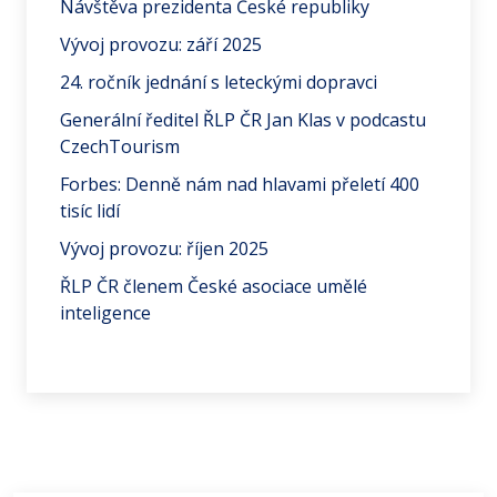
Návštěva prezidenta České republiky
Vývoj provozu: září 2025
24. ročník jednání s leteckými dopravci
Generální ředitel ŘLP ČR Jan Klas v podcastu
CzechTourism
Forbes: Denně nám nad hlavami přeletí 400
tisíc lidí
Vývoj provozu: říjen 2025
ŘLP ČR členem České asociace umělé
inteligence