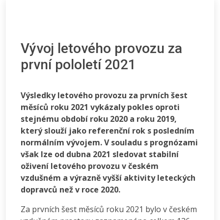
Vývoj letového provozu za
první pololetí 2021
Výsledky letového provozu za prvních šest
měsíců roku 2021 vykázaly pokles oproti
stejnému období roku 2020 a roku 2019,
který slouží jako referenční rok s posledním
normálním vývojem. V souladu s prognózami
však lze od dubna 2021 sledovat stabilní
oživení letového provozu v českém
vzdušném a výrazně vyšší aktivity leteckých
dopravců než v roce 2020.
Za prvních šest měsíců roku 2021 bylo v českém