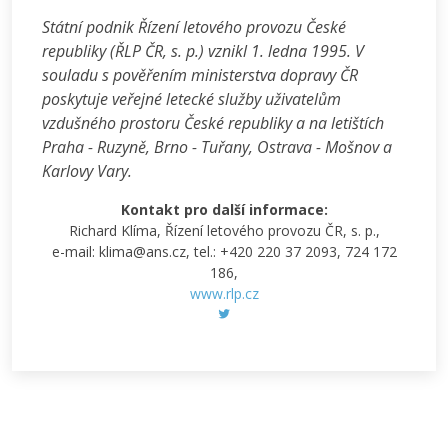
Státní podnik Řízení letového provozu České
republiky (ŘLP ČR, s. p.) vznikl 1. ledna 1995. V
souladu s pověřením ministerstva dopravy ČR
poskytuje veřejné letecké služby uživatelům
vzdušného prostoru České republiky a na letištích
Praha - Ruzyně, Brno - Tuřany, Ostrava - Mošnov a
Karlovy Vary.
Kontakt pro další informace:
Richard Klíma, Řízení letového provozu ČR, s. p.,
e-mail: klima@ans.cz, tel.: +420 220 37 2093, 724 172
186,
www.rlp.cz