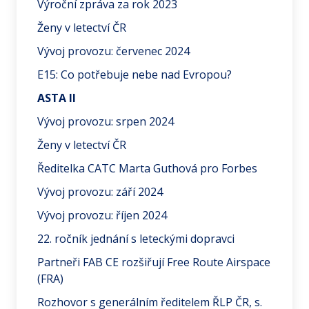
Výroční zpráva za rok 2023
Ženy v letectví ČR
Vývoj provozu: červenec 2024
E15: Co potřebuje nebe nad Evropou?
ASTA II
Vývoj provozu: srpen 2024
Ženy v letectví ČR
Ředitelka CATC Marta Guthová pro Forbes
Vývoj provozu: září 2024
Vývoj provozu: říjen 2024
22. ročník jednání s leteckými dopravci
Partneři FAB CE rozšiřují Free Route Airspace
(FRA)
Rozhovor s generálním ředitelem ŘLP ČR, s.