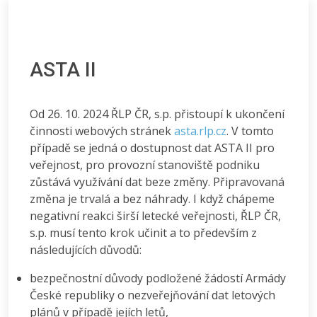
ASTA II
Od 26. 10. 2024 ŘLP ČR, s.p. přistoupí k ukončení
činnosti webových stránek
asta.rlp.cz
. V tomto
případě se jedná o dostupnost dat ASTA II pro
veřejnost, pro provozní stanoviště podniku
zůstává využívání dat beze změny. Připravovaná
změna je trvalá a bez náhrady. I když chápeme
negativní reakci širší letecké veřejnosti, ŘLP ČR,
s.p. musí tento krok učinit a to především z
následujících důvodů:
bezpečnostní důvody podložené žádostí Armády
České republiky o nezveřejňování dat letových
plánů v případě jejích letů,