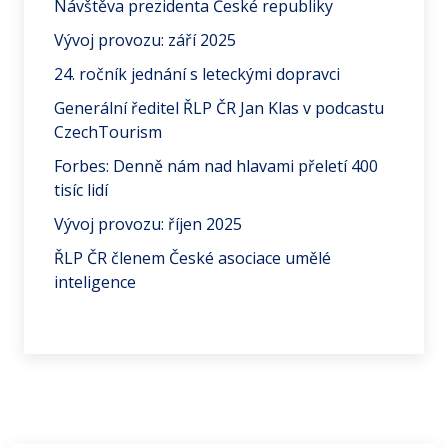
Návštěva prezidenta České republiky
Vývoj provozu: září 2025
24. ročník jednání s leteckými dopravci
Generální ředitel ŘLP ČR Jan Klas v podcastu
CzechTourism
Forbes: Denně nám nad hlavami přeletí 400
tisíc lidí
Vývoj provozu: říjen 2025
ŘLP ČR členem České asociace umělé
inteligence