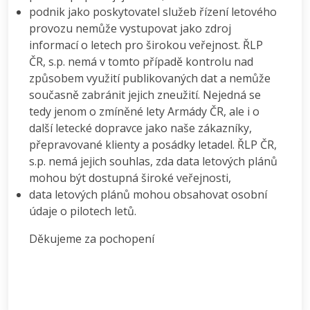
podnik jako poskytovatel služeb řízení letového
provozu nemůže vystupovat jako zdroj
informací o letech pro širokou veřejnost. ŘLP
ČR, s.p. nemá v tomto případě kontrolu nad
způsobem využití publikovaných dat a nemůže
současně zabránit jejich zneužití. Nejedná se
tedy jenom o zmíněné lety Armády ČR, ale i o
další letecké dopravce jako naše zákazníky,
přepravované klienty a posádky letadel. ŘLP ČR,
s.p. nemá jejich souhlas, zda data letových plánů
mohou být dostupná široké veřejnosti,
data letových plánů mohou obsahovat osobní
údaje o pilotech letů.
Děkujeme za pochopení