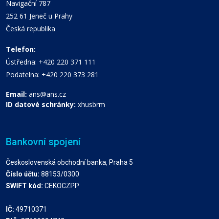
Navigační 787
252 61 Jeneč u Prahy
Česká republika
Telefon:
Ústředna: +420 220 371 111
Podatelna: +420 220 373 281
Email:
ans@ans.cz
ID datové schránky:
xhusbrm
Bankovní spojení
Československá obchodní banka, Praha 5
Číslo účtu:
88153/0300
SWIFT kód:
CEKOCZPP
IČ:
49710371